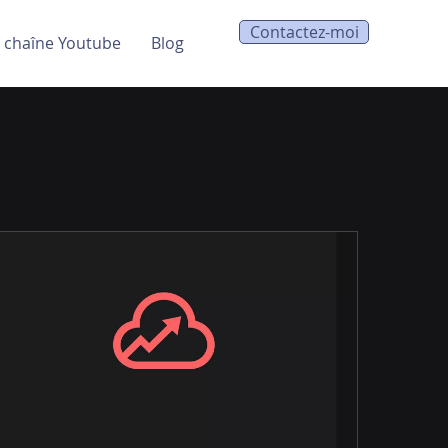
Contactez-moi
 chaîne Youtube
Blog