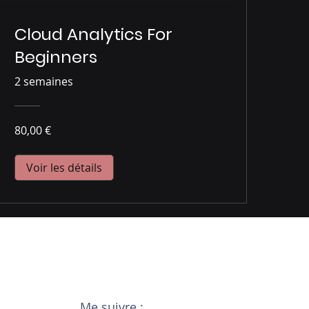
Cloud Analytics For
Beginners
2 semaines
80,00 €
Voir les détails
Me suivre :