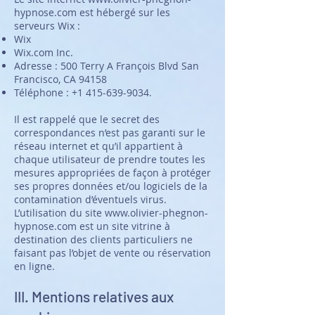
hypnose.com
est hébergé sur les
serveurs Wix :
Wix
Wix.com Inc.
Adresse : 500 Terry A François Blvd San
Francisco, CA 94158
Téléphone :
+1 415-639-9034
.
Il est rappelé que le secret des
correspondances n’est pas garanti sur le
réseau internet et qu’il appartient à
chaque utilisateur de prendre toutes les
mesures appropriées de façon à protéger
ses propres données et/ou logiciels de la
contamination d’éventuels virus.
L’utilisation du site
www.olivier-phegnon-
hypnose.com
est un site vitrine à
destination des clients particuliers ne
faisant pas l’objet de vente ou réservation
en ligne.
III. Mentions relatives aux