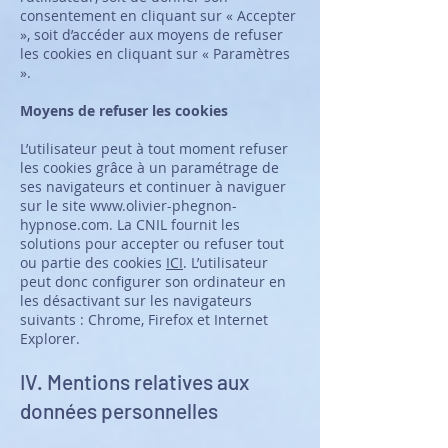
consentement en cliquant sur « Accepter
», soit d’accéder aux moyens de refuser
les cookies en cliquant sur « Paramètres
».
Moyens de refuser les cookies
L’utilisateur peut à tout moment refuser
les cookies grâce à un paramétrage de
ses navigateurs et continuer à naviguer
sur le site
www.olivier-phegnon-
hypnose.com
. La CNIL fournit les
solutions pour accepter ou refuser tout
ou partie des cookies
ICI
. L’utilisateur
peut donc configurer son ordinateur en
les désactivant sur les navigateurs
suivants : Chrome, Firefox et Internet
Explorer.
IV. Mentions relatives aux
données pers
onnelles