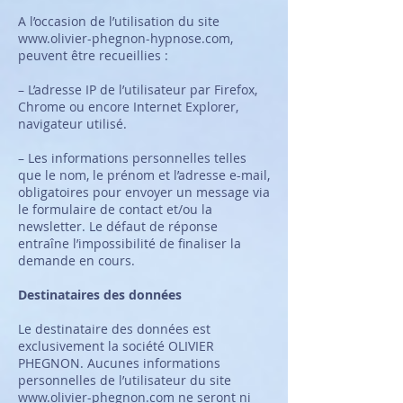
A l’occasion de l’utilisation du site
www.olivier-phegnon-hypnose.com
,
peuvent être recueillies :
– L’adresse IP de l’utilisateur par Firefox,
Chrome ou encore Internet Explorer,
navigateur utilisé.
– Les informations personnelles telles
que le nom, le prénom et l’adresse e-mail,
obligatoires pour envoyer un message via
le formulaire de contact et/ou la
newsletter. Le défaut de réponse
entraîne l’impossibilité de finaliser la
demande en cours.
Destinataires des données
Le destinataire des données est
exclusivement la société OLIVIER
PHEGNON. Aucunes informations
personnelles de l’utilisateur du site
www.olivier-phegnon.com
ne seront ni